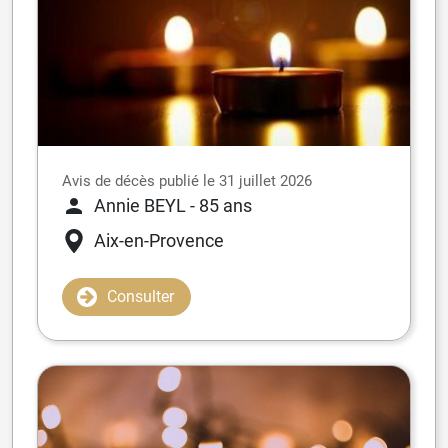
Avis de décès publié le 31 juillet 2026
Annie BEYL
- 85 ans
Aix-en-Provence
Consulter