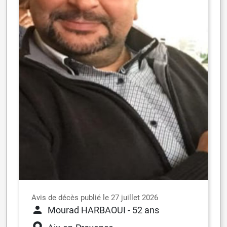
Avis de décès publié le 27 juillet 2026
Mourad HARBAOUI
- 52 ans