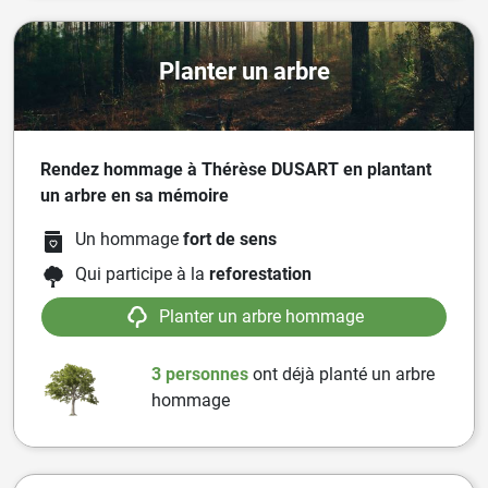
Planter un arbre
Rendez hommage à Thérèse DUSART en plantant
un arbre en sa mémoire
Un hommage
fort de sens
Qui participe à la
reforestation
Planter un arbre hommage
3 personnes
ont
déjà planté un arbre
hommage