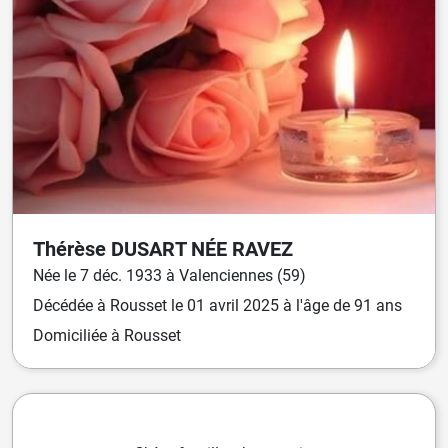
Thérèse
DUSART
NÉE
RAVEZ
Née
le
7 déc. 1933
à
Valenciennes (59)
Décédée
à
Rousset
le
01 avril 2025
à l'âge de 91 ans
Domiciliée
à Rousset