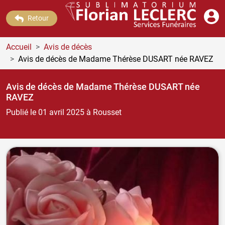
Retour
Accueil
Avis de décès
Avis de décès de Madame Thérèse DUSART
née RAVEZ
Avis de décès de Madame Thérèse DUSART
née
RAVEZ
Publié le 01 avril 2025
à Rousset