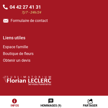
04 42 27 41 31
7j/7 - 24h/24
Formulaire de contact
Liens utiles
Espace famille
Boutique de fleurs
Obtenir un devis
ⓒ 2026 - Tous droits réservés
-
Mentions Légales
INFOS
HOMMAGES
(9)
PARTAGER